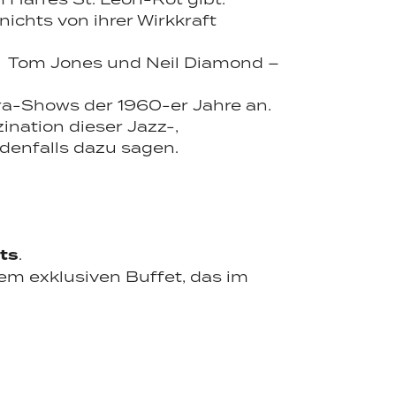
ichts von ihrer Wirkkraft
ey, Tom Jones und Neil Diamond –
ra-Shows der 1960-er Jahre an.
nation dieser Jazz-,
denfalls dazu sagen.
ts
.
em exklusiven Buffet, das im