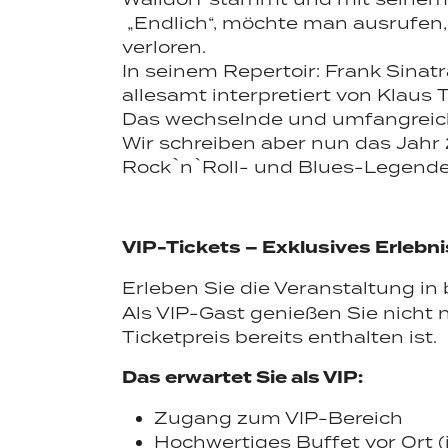
„Endlich“, möchte man ausrufen,
Harres
Portfol
verloren.
In seinem Repertoir: Frank Sinat
allesamt interpretiert von Klau
Das wechselnde und umfangreiche
Wir schreiben aber nun das Jahr
Rock`n`Roll- und Blues-Legenden
VIP-Tickets – Exklusives Erlebn
Erleben Sie die Veranstaltung 
Als VIP-Gast genießen Sie nicht 
Ticketpreis bereits enthalten ist.
Das erwartet Sie als VIP:
Zugang zum VIP-Bereich
Hochwertiges Buffet vor Ort (