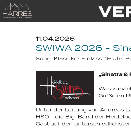
Zum Hauptinhalt springen
VE
11.04.2026
SWIWA 2026 - Sina
Song-Klassiker Einlass: 19 Uhr, 
„Sinatra &
Was zunäch
Größe im 
Unter der Leitung von Andreas La
HSO - die Big-Band der Heidelb
Gast auf den unterschiedlichste