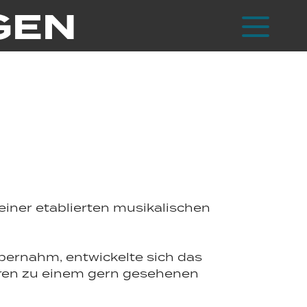
GEN
einer etablierten musikalischen
bernahm, entwickelte sich das
hren zu einem gern gesehenen