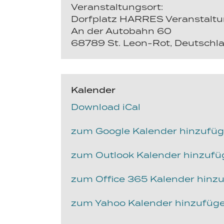
Veranstaltungsort:
Dorfplatz HARRES Veranstalt
An der Autobahn 60
68789 St. Leon-Rot, Deutschl
Kalender
Download iCal
zum Google Kalender hinzufü
zum Outlook Kalender hinzuf
zum Office 365 Kalender hinz
zum Yahoo Kalender hinzufüg