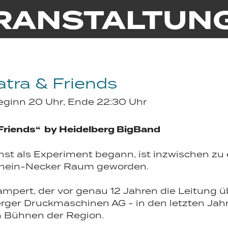
RANSTALTUN
tra & Friends
Beginn 20 Uhr, Ende 22:30 Uhr
 Friends“ by Heidelberg BigBand
st als Experiment begann, ist inzwischen zu 
Rhein-Necker Raum geworden.
mpert, der vor genau 12 Jahren die Leitung ü
erger Druckmaschinen AG - in den letzten Ja
n Bühnen der Region.