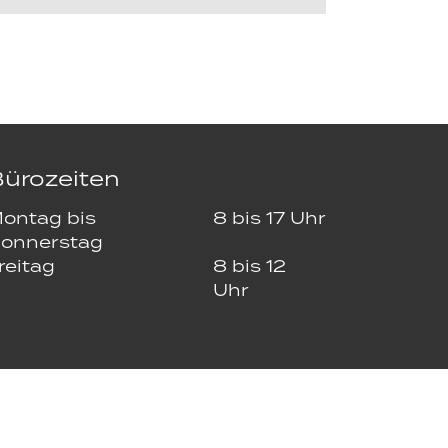
ürozeiten
ontag bis
8 bis 17 Uhr
onnerstag
reitag
8 bis 12
Uhr