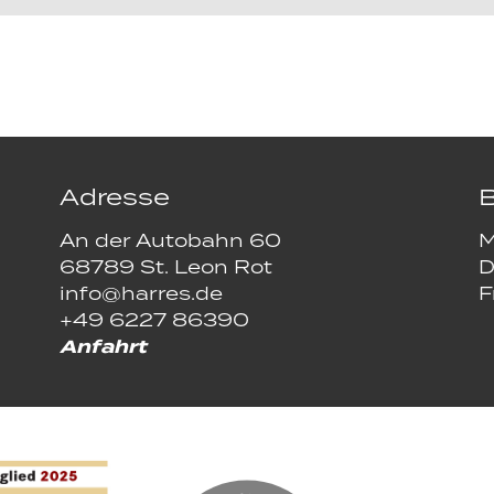
Adresse
B
An der Autobahn 60
M
68789 St. Leon Rot
D
info@harres.de
F
+49 6227 86390
Anfahrt