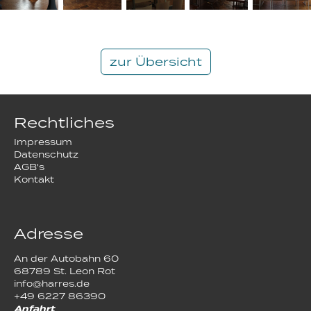
zur Übersicht
Rechtliches
Impressum
Datenschutz
AGB's
Kontakt
Adresse
An der Autobahn 60
68789 St. Leon Rot
info@harres.de
+49 6227 86390
Anfahrt