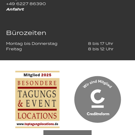
+49 6227 86390
Anfahrt
Bürozeiten
Montag bis Donnerstag
8 bis 17 Uhr
Freitag
8 bis 12 Uhr