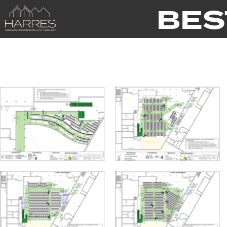
Zum Hauptinhalt springen
BES