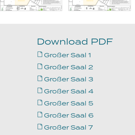
Download PDF
Harres
Räum
Großer Saal 1
Großer Saal 2
Großer Saal 3
Großer Saal 4
Großer Saal 5
Großer Saal 6
Großer Saal 7